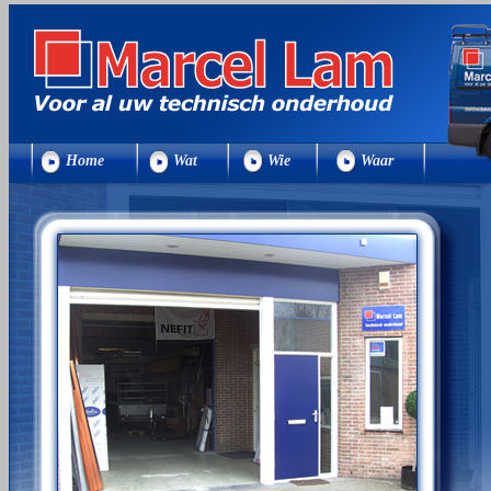
Home
Wat
Wie
Waar